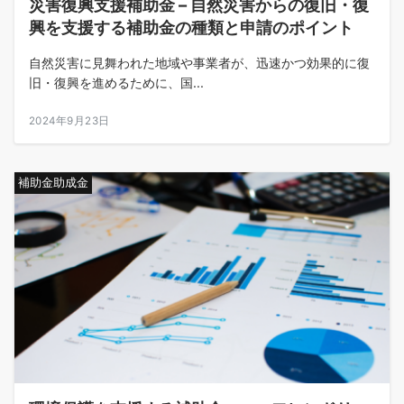
災害復興支援補助金 – 自然災害からの復旧・復
興を支援する補助金の種類と申請のポイント
自然災害に見舞われた地域や事業者が、迅速かつ効果的に復
旧・復興を進めるために、国...
2024年9月23日
補助金助成金