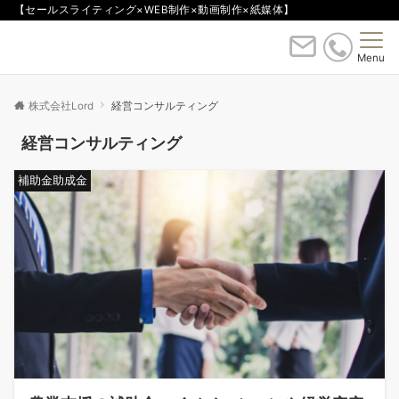
【セールスライティング×WEB制作×動画制作×紙媒体】
Menu
株式会社Lord
経営コンサルティング
経営コンサルティング
補助金助成金