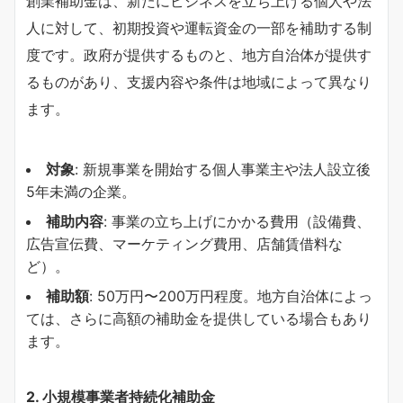
創業補助金は、新たにビジネスを立ち上げる個人や法
人に対して、初期投資や運転資金の一部を補助する制
度です。政府が提供するものと、地方自治体が提供す
るものがあり、支援内容や条件は地域によって異なり
ます。
対象
: 新規事業を開始する個人事業主や法人設立後
5年未満の企業。
補助内容
: 事業の立ち上げにかかる費用（設備費、
広告宣伝費、マーケティング費用、店舗賃借料な
ど）。
補助額
: 50万円〜200万円程度。地方自治体によっ
ては、さらに高額の補助金を提供している場合もあり
ます。
2.
小規模事業者持続化補助金