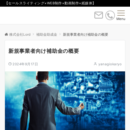
【セールスライティング×WEB制作×動画制作×紙媒体】
Menu
株式会社Lord
補助金助成金
新規事業者向け補助金の概要
新規事業者向け補助金の概要
2024年9月17日
yanagiokaryo