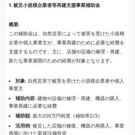
1.
被災小規模企業者等再建支援事業補助金
概要
:
この補助金は、自然災害によって被害を受けた小規模
企業や個人事業主が、事業再建のために必要な経費を
支援するものです。主に、店舗や設備の修理・再建、
新たな事業展開のための経費が対象となります。
対象
: 自然災害で被害を受けた小規模企業者や個人
事業主
補助内容
: 建物や設備の修理・再建、機器の購入、
事業再建に必要な経費
補助額
: 最大200万円程度（補助率2/3）
活用例
: 被災した店舗の修復、機器の再購入、事業
再開に向けた新規設備投資