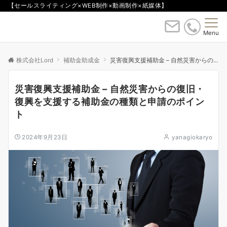
【セールスライティング×WEB制作×動画制作×紙媒体】
Menu
株式会社Lord
補助金助成金
災害復興支援補助金 – 自然災害からの復旧・復興を支援する補助金の種類と申請のポイント
災害復興支援補助金 – 自然災害からの復旧・
復興を支援する補助金の種類と申請のポイン
ト
2024年9月23日
yanagiokaryo