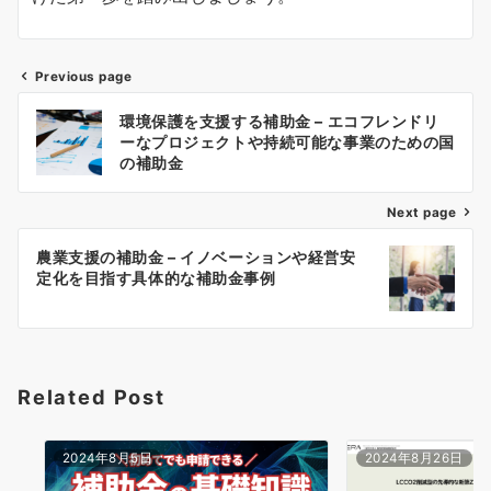
Previous page
投
環境保護を支援する補助金 – エコフレンドリ
稿
ーなプロジェクトや持続可能な事業のための国
ナ
の補助金
ビ
ゲ
Next page
ー
農業支援の補助金 – イノベーションや経営安
シ
定化を目指す具体的な補助金事例
ョ
ン
Related Post
2024年8月5日
2024年8月26日