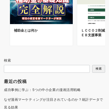
補助金とは何か
ＬＣＣＯ２削減型
ＥＢ支援事業
検索
検索
最近の投稿
成功事例に学ぶ：5つの中小企業の漫画活用戦略
なぜ漫画マーケティングが注目されているのか？統計データで
見る効果